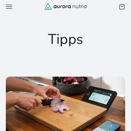
Skip to content
Aurora Nutrio
Menu
Cart
Search
Tipps